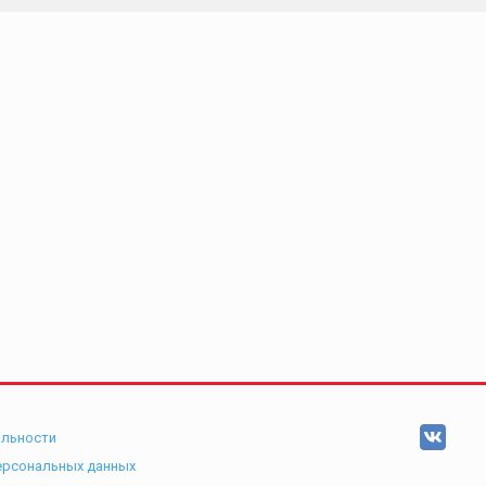
альности
ерсональных данных