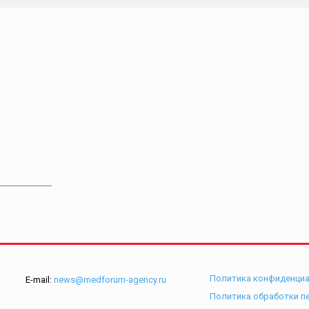
Политика конфиденци
E-mail:
news@medforum-agency.ru
Политика обработки п