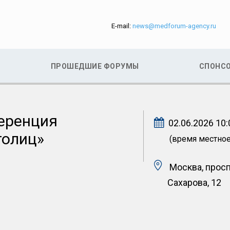
E-mail:
news@medforum-agency.ru
ПРОШЕДШИЕ ФОРУМЫ
СПОНС
еренция
02.06.2026 10:
толиц»
(время местное
Москва, прос
Сахарова, 12